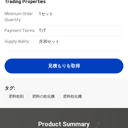
Trading Properties
Minimum Order
1セット
Quantity:
Payment Terms:
T/T
Supply Ability:
月30セット
見積もりを取得
タグ:
肥料粒剤
肥料の粒化機
肥料粒化機
Product Summary