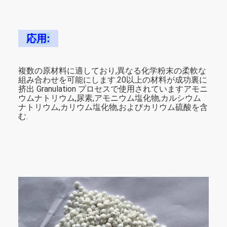
応用:
複数の原材料に適しており,異なる化学粉末の柔軟な
組み合わせを可能にします.20以上の材料が成功裏に
挤出 Granulation プロセスで使用されていますアモニ
ウムナトリウム,尿素,アモニウム塩化物,カルシウム
ナトリウム,カリウム塩化物,およびカリウム硫酸を含
む.