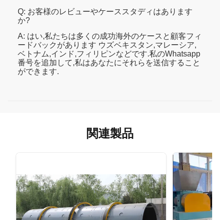
Q: お客様のレビューやケーススタディはあります
か?
A: はい,私たちは多くの成功海外のケースと顧客フィ
ードバックがあります ウズベキスタン,マレーシア,
ベトナム,インド,フィリピンなどです.私のWhatsapp
番号を追加して,私はあなたにそれらを送信すること
ができます.
関連製品