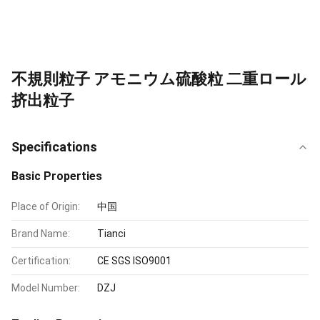
不規則粒子 アモニウム硫酸粒 二重ロール
挤出粒子
Specifications
Basic Properties
Place of Origin:
中国
Brand Name:
Tianci
Certification:
CE SGS ISO9001
Model Number:
DZJ