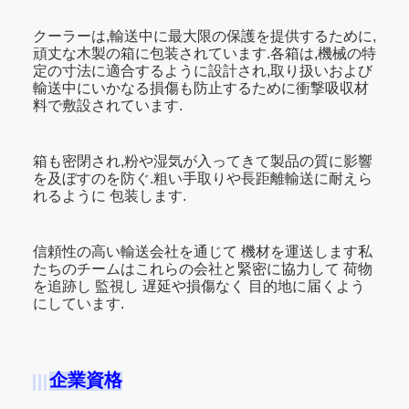
クーラーは,輸送中に最大限の保護を提供するために,
頑丈な木製の箱に包装されています.各箱は,機械の特
定の寸法に適合するように設計され,取り扱いおよび
輸送中にいかなる損傷も防止するために衝撃吸収材
料で敷設されています.
箱も密閉され,粉や湿気が入ってきて製品の質に影響
を及ぼすのを防ぐ.粗い手取りや長距離輸送に耐えら
れるように 包装します.
信頼性の高い輸送会社を通じて 機材を運送します私
たちのチームはこれらの会社と緊密に協力して 荷物
を追跡し 監視し 遅延や損傷なく 目的地に届くよう
にしています.
企業資格