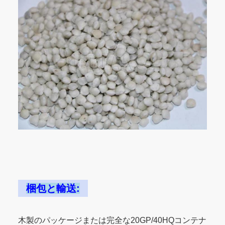
梱包と輸送:
木製のパッケージまたは完全な20GP/40HQコンテナ