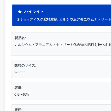
ハイライト
2-8mm ディスク肥料粒剤
,
カルシウムアモニウムナトリート
製品名:
カルシウム・アモニアム・ナトリート化合物の肥料を粒化す
微粒のサイズ:
2-8mm
容量:
0.5〜6t/h
電圧: