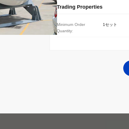
Trading Properties
Minimum Order
1セット
Quantity: