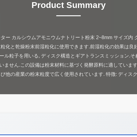
Product Summary
ター カルシウムアモニウムナトリート粉末 2~8mm サイズ内 
末粒化と乾燥粉末前湿粒化に使用できます.前湿粒化の効果は良
ール粒子を用いる, ディスク構造とギアトランスミッション.そ
ません.この設備は粉末材料に基づく発酵原料に適しています.