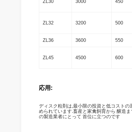
ZL30
3000
450
ZL32
3200
500
ZL36
3600
550
ZL45
4500
600
応用:
ディスク粒剤は,最小限の投資と低コストの
められています.畜産と家禽飼育から 醸造ま
の製造業者にとって 首位に立つのです