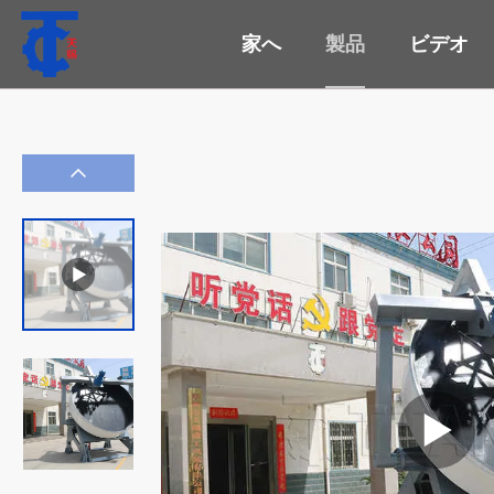
家へ
製品
ビデオ