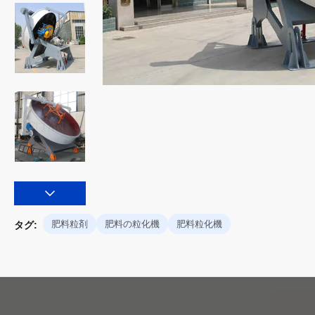
肥料粒剤
肥料の粒化機
肥料粒化機
タグ: