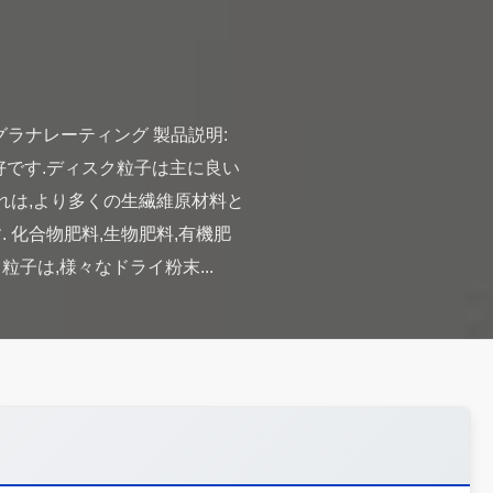
グラナレーティング 製品説明:
好です.ディスク粒子は主に良い
れは,より多くの生繊維原材料と
 化合物肥料,生物肥料,有機肥