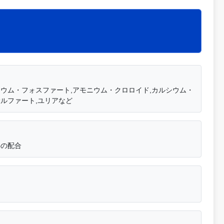
シウム・フォスファート,アモニウム・クロロイド,カルシウム・
ルファート,ユリアなど
料の配合