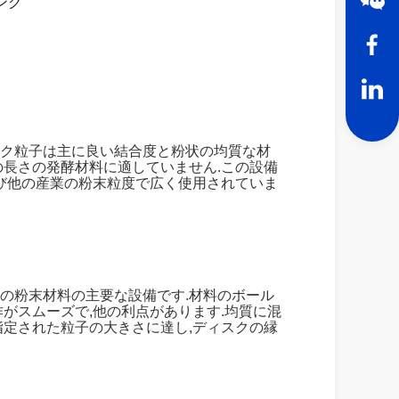
ング
スク粒子は主に良い結合度と粉状の均質な材
の長さの発酵材料に適していません.この設備
および他の産業の粉末粒度で広く使用されていま
成の粉末材料の主要な設備です.材料のボール
作がスムーズで,他の利点があります.均質に混
指定された粒子の大きさに達し,ディスクの縁