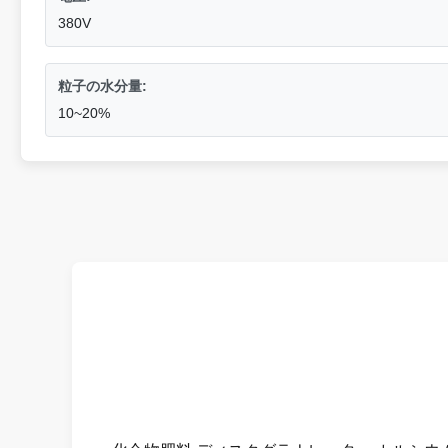
380V
粒子の水分量:
10~20%