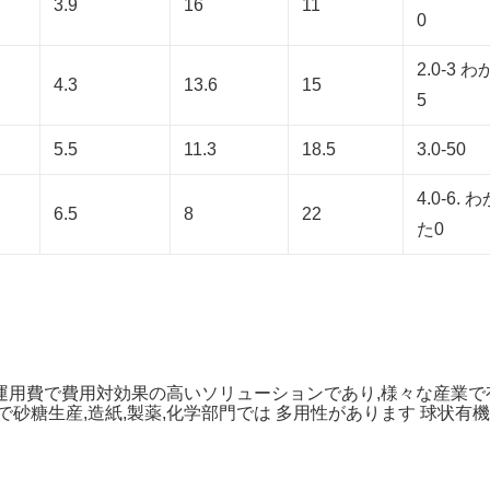
3.9
16
11
0
2.0-3 
4.3
13.6
15
5
5.5
11.3
18.5
3.0-50
4.0-6. 
6.5
8
22
た0
運用費で費用対効果の高いソリューションであり,様々な産業
で砂糖生産,造紙,製薬,化学部門では 多用性があります 球状有