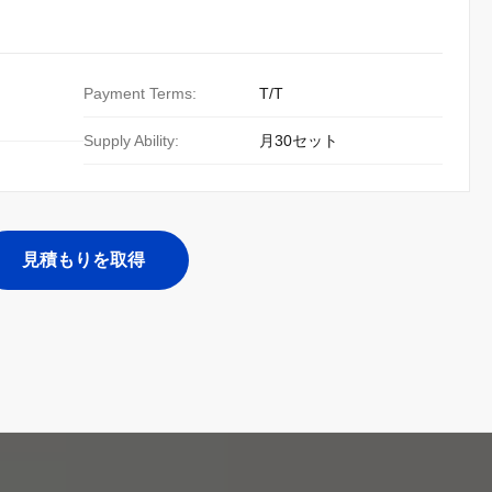
Payment Terms:
T/T
Supply Ability:
月30セット
見積もりを取得