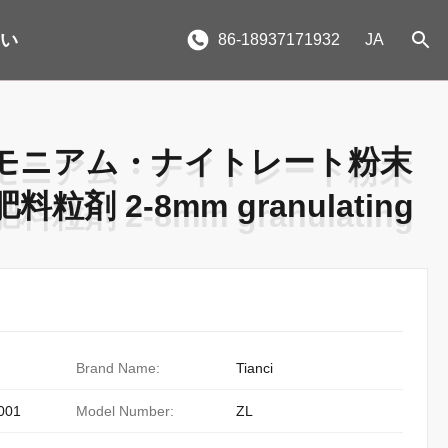
さい
86-18937171932
JA
モニアム・ナイトレート粉末
モニアム・ナイトレート粉末
 2-8mm granulating
 2-8mm granulating
Brand Name:
Tianci
001
Model Number:
ZL