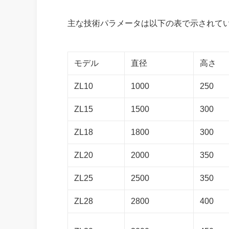
主な技術パラメータは以下の表で示されてい
モデル
直径
高さ
ZL10
1000
250
ZL15
1500
300
ZL18
1800
300
ZL20
2000
350
ZL25
2500
350
ZL28
2800
400