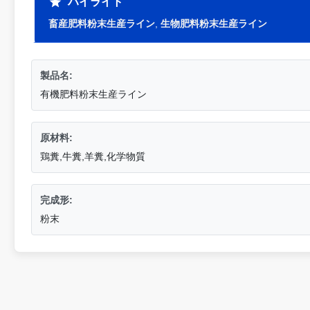
ハイライト
畜産肥料粉末生産ライン
,
生物肥料粉末生産ライン
製品名:
有機肥料粉末生産ライン
原材料:
鶏糞,牛糞,羊糞,化学物質
完成形:
粉末