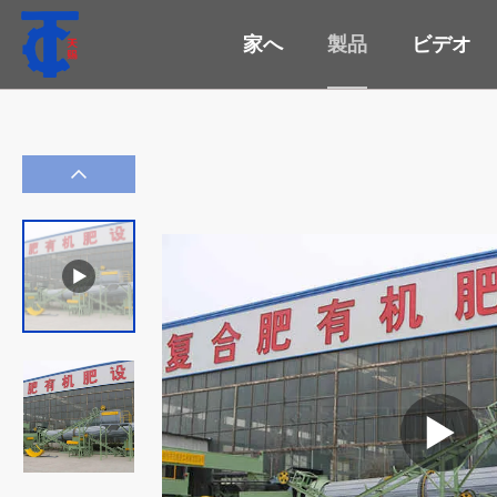
家へ
製品
ビデオ