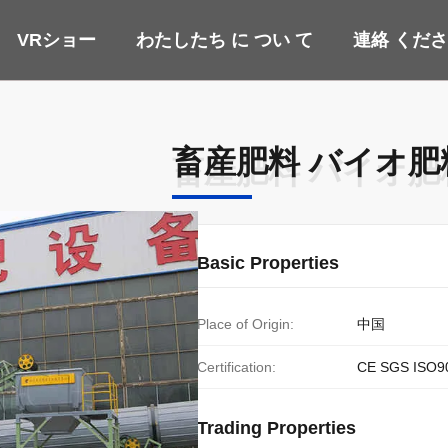
VRショー
わたしたち に つい て
連絡 くだ
畜産肥料 バイオ肥
畜産肥料 バイオ肥
Basic Properties
Place of Origin:
中国
Certification:
CE SGS ISO9
Trading Properties