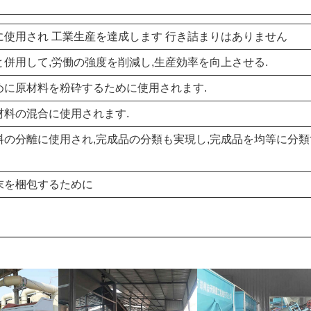
に使用され 工業生産を達成します 行き詰まりはありません
併用して,労働の強度を削減し,生産効率を向上させる.
めに原材料を粉砕するために使用されます.
材料の混合に使用されます.
料の分離に使用され,完成品の分類も実現し,完成品を均等に分
末を梱包するために