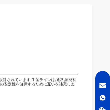
計されています.生産ラインは,通常,原材料
養素の安定性を確保するために互いを補完しま