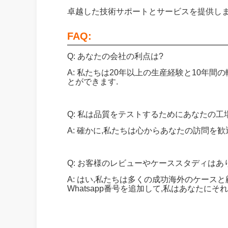
卓越した技術サポートとサービスを提供しま
FAQ:
Q: あなたの会社の利点は?
A: 私たちは20年以上の生産経験と10年
とができます.
Q: 私は品質をテストするためにあなたの工
A: 確かに,私たちは心からあなたの訪問を
Q: お客様のレビューやケーススタディはあ
A: はい,私たちは多くの成功海外のケース
Whatsapp番号を追加して,私はあなたに