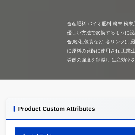
畜産肥料 バイオ肥料 粉末 粉
優しい方法で変換するように設計
合,粒化,包装など. 各リンクは
に原料の発酵に使用され 工業生
Product Custom Attributes