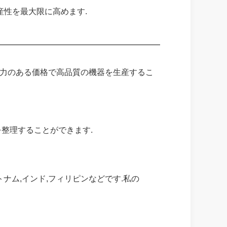
産性を最大限に高めます.
競争力のある価格で高品質の機器を生産するこ
を整理することができます.
トナム,インド,フィリピンなどです.私の