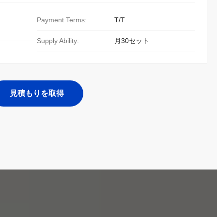
Payment Terms:
T/T
Supply Ability:
月30セット
見積もりを取得