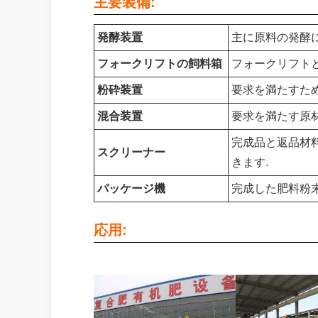
主要装備:
発酵装置
主に原料の発酵
フォークリフトの飼料箱
フォークリフトと
粉砕装置
要求を満たすた
混合装置
要求を満たす原
完成品と返品材
スクリーナー
きます.
パッケージ機
完成した肥料粉
応用: