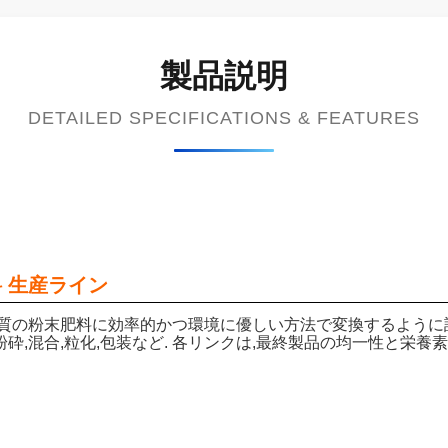
製品説明
DETAILED SPECIFICATIONS & FEATURES
料 生産ライン
品質の粉末肥料に効率的かつ環境に優しい方法で変換するように設
砕,混合,粒化,包装など. 各リンクは,最終製品の均一性と栄