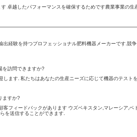
す 卓越したパフォーマンスを確保するためです農業事業の生
間の輸出経験を持つプロフェッショナル肥料機器メーカーです.
場を訪問できますか?
歓迎します. 私たちはあなたの生産ニーズに応じて機器のテスト
りますか?
と顧客フィードバックがあります ウズベキスタン,マレーシア,ベ
それらを送信することができます.