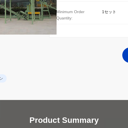
Minimum Order
1セット
Quantity:
ン
Product Summary