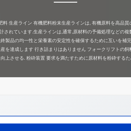
末肥料 生産ライン 有機肥料粉末生産ラインは, 有機原料を高品
されています.生産ラインは,通常,原材料の予備処理などの複
,最終製品の均一性と栄養素の安定性を確保するために互いを補完し
産を達成します 行き詰まりはありません フォークリフトの飼