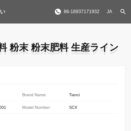
さい
86-18937171932
JA
料 粉末 粉末肥料 生産ライン
料 粉末 粉末肥料 生産ライン
Brand Name:
Tianci
001
Model Number:
SCX