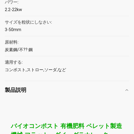
パワー:
2.2-22kw
サイズを粒状にしなさい:
3-50mm
原材料:
炭素鋼/不?? 鋼
適用する:
コンポスト,ストロー,ソーダ,など
製品説明
バイオコンポスト 有機肥料 ペレット製造