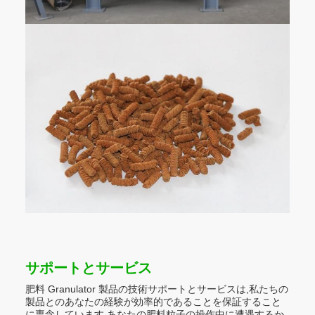
サポートとサービス
肥料 Granulator 製品の技術サポートとサービスは,私たちの
製品とのあなたの経験が効率的であることを保証すること
に専念しています.あなたの肥料粒子の操作中に遭遇するか