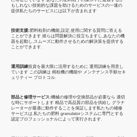
もしれない技術的な課題を助けるためのサービスの一連の
提供私たちのサービスには以下が含まれます
技術支援:
肥料粒剤の機能,設定,使用に関する質問に答える
ことができます.彼らは問題解決に役立ちますし,あなたの機
器を起動し,スムーズに動作させるための解決策を提供する
ことができます.
運用訓練
投資を最大限に活用するために 運用訓練を用意し
ています この訓練は 精粒機の機能や メンテナンス手順セキ
ュリティー プロトコル.
部品と修理サービス:
機械の修理や交換部品が必要なら 適切
な時にサポートします 精品で高品質の部品を供給し グラナ
レーターが最適に動作することを保証します私たちの補修
サービスは,私たちの肥料 granulatorシステムに専門とする
認定プロフェッショナルによって実行されます.