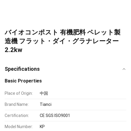
バイオコンポスト 有機肥料 ペレット製
造機 フラット・ダイ・グラナレーター
2.2kw
Specifications
Basic Properties
Place of Origin:
中国
Brand Name:
Tianci
Certification:
CE SGS ISO9001
Model Number:
KP