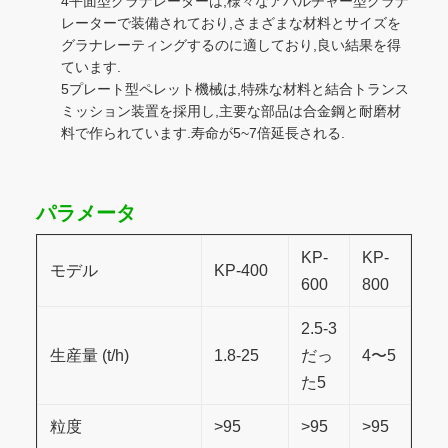
4平面型グラナレーターは,様々なアパルチャー型グラナ
レーターで装備されており,さまざまな材料とサイズを
グラナレーティングするのに適しており,良い結果を得
ています.
5プレート型ペレット機械は,特殊な材料と結合トランス
ミッション装置を採用し,主要な部品は合金鋼と耐磨材
料で作られています.寿命が5~7倍延長される.
パラメータ
KP-
KP-
モデル
KP-400
600
800
2.5-3
生産量 (t/h)
1.8-25
だっ
4〜5
た5
粒度
>95
>95
>95