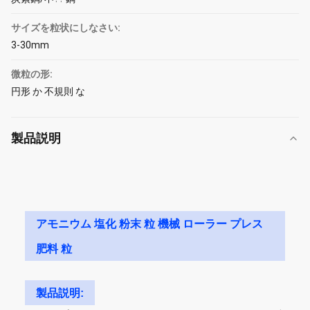
サイズを粒状にしなさい:
3-30mm
微粒の形:
円形 か 不規則 な
製品説明
アモニウム 塩化 粉末 粒 機械 ローラー プレス
肥料 粒
製品説明: