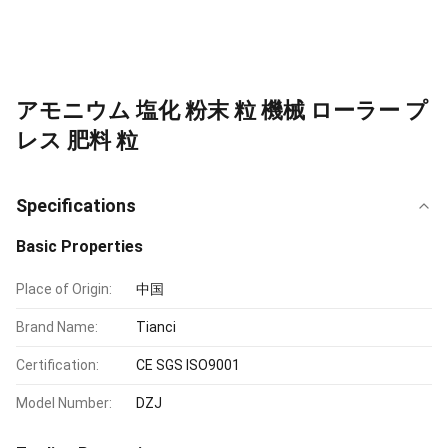
アモニウム 塩化 粉末 粒 機械 ローラー プ
レス 肥料 粒
Specifications
Basic Properties
Place of Origin:
中国
Brand Name:
Tianci
Certification:
CE SGS ISO9001
Model Number:
DZJ