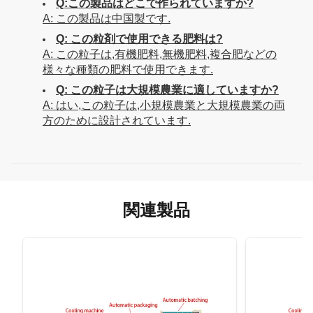
Q:この製品はどこで作られていますか?
A: この製品は中国製です.
Q: この粒剤で使用できる肥料は?
A: この粒子は,有機肥料,無機肥料,複合肥などの
様々な種類の肥料で使用できます.
Q: この粒子は大規模農業に適していますか?
A: はい,この粒子は,小規模農業と大規模農業の両
方のために設計されています.
関連製品