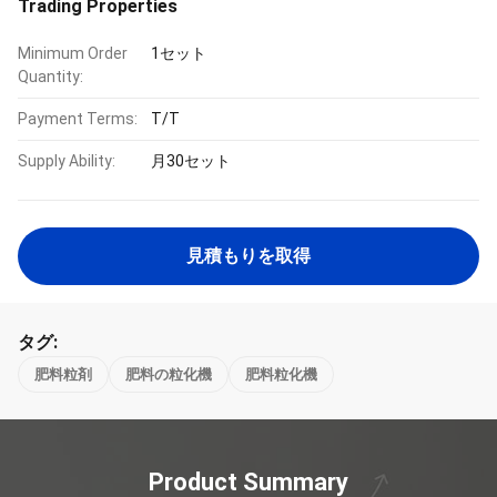
Trading Properties
Minimum Order
1セット
Quantity:
Payment Terms:
T/T
Supply Ability:
月30セット
見積もりを取得
タグ:
肥料粒剤
肥料の粒化機
肥料粒化機
Product Summary