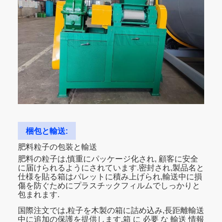
梱包と輸送:
肥料粒子の包装と輸送
肥料の粒子は,慎重にパッケージ化され, 顧客に安全
に届けられるようにされています.密封され,製品名と
仕様を貼る箱はパレットに積み上げられ,輸送中に損
傷を防ぐためにプラスチックフィルムでしっかりと
包まれます.
国際注文では,粒子を木製の箱に詰め込み,長距離輸送
中に追加の保護を提供します.箱 に 必要 な 輸送 情報