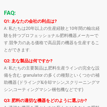
FAQ:
Q1: あなたの会社の利点は?
A: 私たちは20年以上の生産経験と10年間の輸出経
験を持つプロフェッショナル肥料機器メーカーで
す.競争力のある価格で高品質の機器を生産するこ
とができます.
Q2: 主な製品は何ですか?
A: 私たちの主要製品は,肥料生産ラインの完全な設
備を含む. granulator の多くの種類といくつかの補
助機器 (ドライング&冷却マシン,スクリーニングマ
シン,コーティングマシン梱包機などです)
Q3: 肥料の適切な機器をどのように選ぶか?