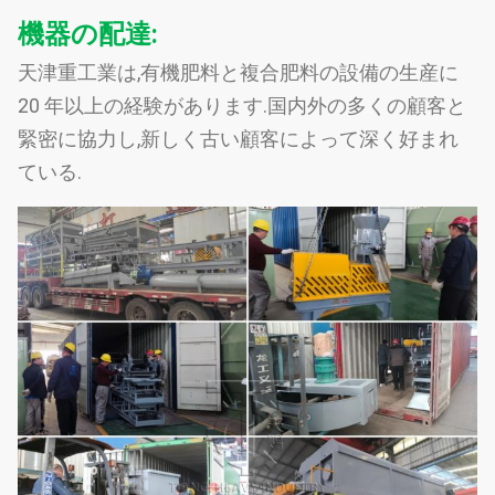
機器の配達:
天津重工業は,有機肥料と複合肥料の設備の生産に
20 年以上の経験があります.国内外の多くの顧客と
緊密に協力し,新しく古い顧客によって深く好まれ
ている.