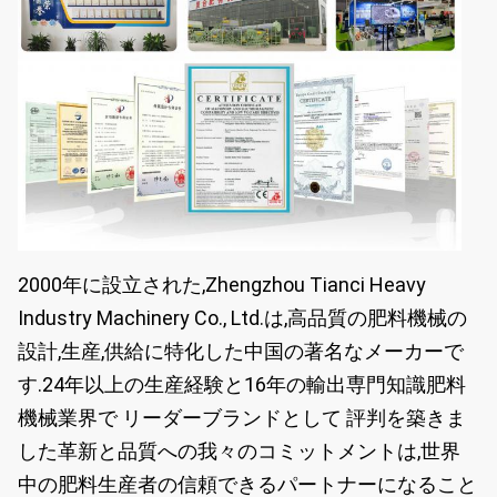
2000年に設立された,Zhengzhou Tianci Heavy
Industry Machinery Co., Ltd.は,高品質の肥料機械の
設計,生産,供給に特化した中国の著名なメーカーで
す.24年以上の生産経験と16年の輸出専門知識肥料
機械業界で リーダーブランドとして 評判を築きま
した革新と品質への我々のコミットメントは,世界
中の肥料生産者の信頼できるパートナーになること