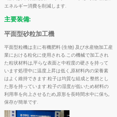
エネルギー消費を削減します.
主要装備:
平面型砂粒加工機
平面型粒機は主に有機肥料 (生物) 及び水産物加工産
業における粒化に使用される.この機械で加工され
た粒状材料は,平らな表面と中程度の硬さを持って
います処理中に温度上昇は低く,原材料内の栄養素
はよく維持できます.粒子は均質な組成と整然とし
た形を持っています.粒子の湿度が低いため材料の
利用率を向上させるため,原形を長時間水中に保ち,
保存が簡単です.