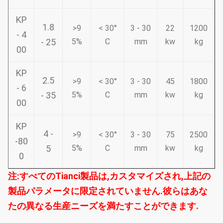
KP
1.8
>9
< 30°
3 - 30
22
1200
- 4
- 25
5%
C
mm
kw
kg
00
KP
2.5
>9
< 30°
3 - 30
45
1800
- 6
- 35
5%
C
mm
kw
kg
00
KP
4 -
>9
< 30°
3 - 30
75
2500
-80
5
5%
C
mm
kw
kg
0
注:すべてのTianci製品は,カスタマイズされ,上記の
製品パラメータに限定されていません.彼らはあな
たの異なる生産ニーズを満たすことができます.