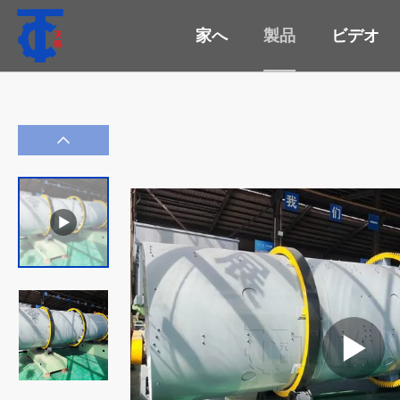
家へ
製品
ビデオ