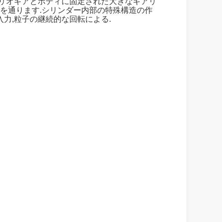
ホリオギアとボディに固定された大きなギアリ
側を通ります.シリンダー内部の特殊構造の作
入力,粒子の継続的な回転による.