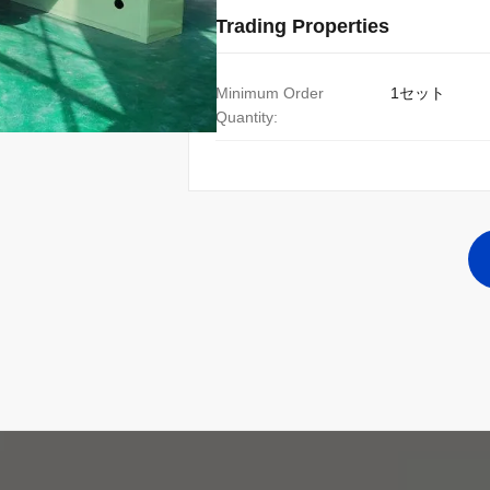
Trading Properties
Minimum Order
1セット
Quantity: