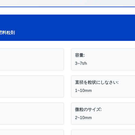
肥料粒剤
容量:
3~7t/h
直径を粒状にしなさい:
1~10mm
微粒のサイズ:
2~10mm