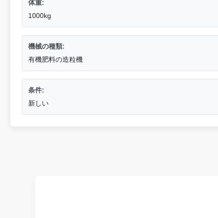
体重:
1000kg
機械の種類:
有機肥料の造粒機
条件:
新しい