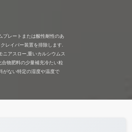
殊なゴムプレートまたは酸性耐性のあ
クレイパー装置を排除します.
モニアスロー,重いカルシウムス
化合物肥料の少量補充冷たい粒
材料がない特定の湿度や温度で