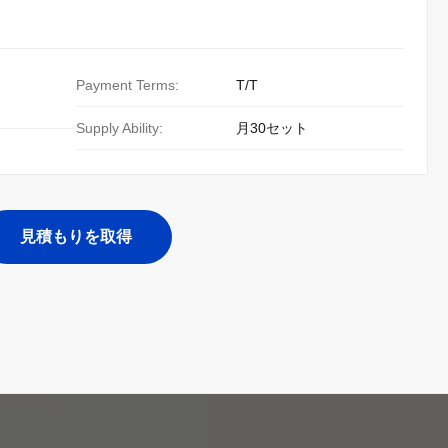
Payment Terms:
T/T
Supply Ability:
月30セット
見積もりを取得