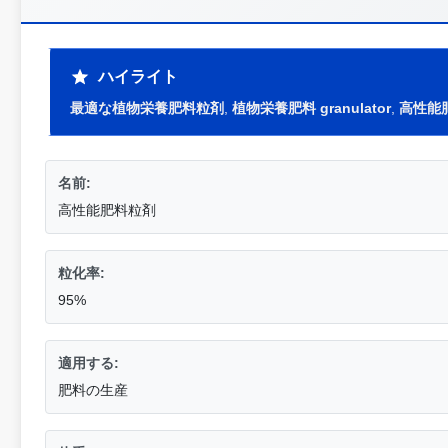
ハイライト
最適な植物栄養肥料粒剤
,
植物栄養肥料 granulator
,
高性能
名前:
高性能肥料粒剤
粒化率:
95%
適用する:
肥料の生産