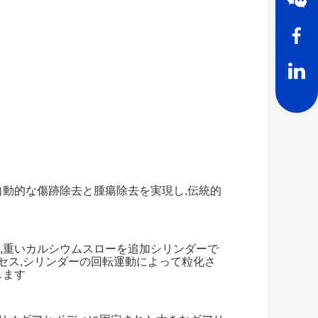
動的な傷跡除去と腫瘍除去を実現し,伝統的
ー,重いカルシウムスローを追加シリンダーで
セス,シリンダーの回転運動によって粒化さ
します