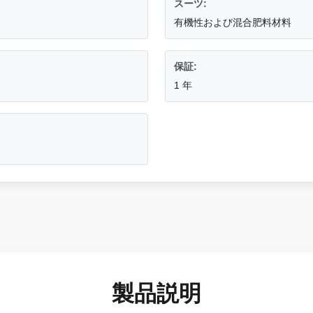
スーツ:
有機性および混合肥料材料
保証:
1 年
製品説明