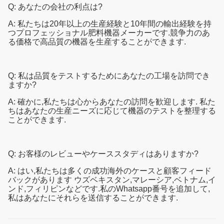
Q: あなたの会社の利点は?
A: 私たちは20年以上の生産経験と10年間の輸出経験を持
つプロフェッショナル肥料機器メーカーです.競争力のあ
る価格で高品質の機器を生産することができます.
Q: 私は品質をテストするためにあなたの工場を訪問でき
ますか?
A: 確かに,私たちは心からあなたの訪問を歓迎します. 私た
ちはあなたの生産ニーズに応じて機器のテストを整理する
ことができます.
Q: お客様のレビューやケーススタディはありますか?
A: はい,私たちは多くの成功海外のケースと顧客フィード
バックがあります ウズベキスタン,マレーシア,ベトナム,イ
ンド,フィリピンなどです.私のWhatsapp番号を追加して,
私はあなたにそれらを送信することができます.