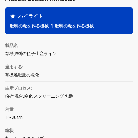
ハイライト
肥料の粒を作る機械
,
牛肥料の粒を作る機械
製品名:
有機肥料の粒子生産ライン
適用する:
有機堆肥肥の粒化
生産プロセス:
粉砕,混合,粒化,スクリーニング,包装
容量:
1〜20t/h
粒状: