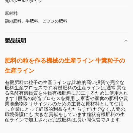
丸いボールのタイプ
原材料:
鶏の肥料、牛肥料、ヒツジの肥料
製品説明
肥料の粒を作る機械の生産ライン 牛糞粒子の
生産ライン
有機肥料の粒子の生産ラインは,比較的高い投資で完全な
肥料生産プロセスです.有機肥料の生産ラインは,通常,異な
る発酵有機物質を生物有機肥料に加工するために使用され
ます.1段階の鋳造プロセスを採用し,家畜や家禽の肥料や農
業廃棄物をリサイクルのための主要な原材料として使用
し,企業にとって経済的利益をもたらすだけでなく,人間の
環境保護にも 大きな貢献をしています粒状有機肥料の生
産ラインで加工された完成肥料は,長い間保管できます.