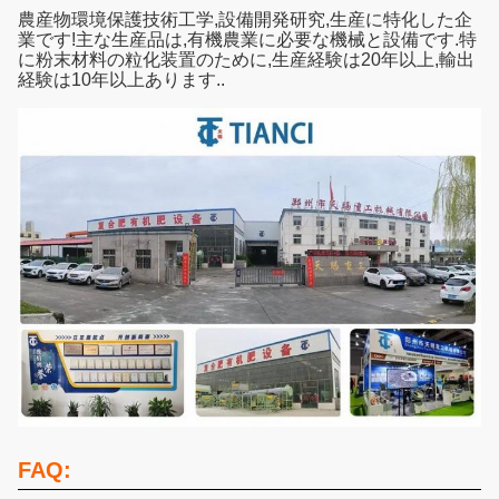
農産物環境保護技術工学,設備開発研究,生産に特化した企
業です!主な生産品は,有機農業に必要な機械と設備です.特
に粉末材料の粒化装置のために,生産経験は20年以上,輸出
経験は10年以上あります..
FAQ: