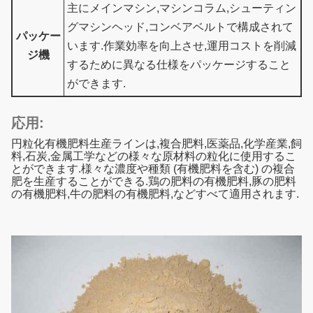
主にメインマシン,マシンコラム,シューティン
グマシンヘッド,コンベアベルトで構成されて
パッケー
います.作業効率を向上させ,運用コストを削減
ジ機
するために異なる仕様をパッケージすること
ができます.
応用:
円粒化有機肥料生産ラインは,複合肥料,医薬品,化学産業,飼
料,石炭,金属工学などの様々な原材料の粒化に使用するこ
とができます.様々な濃度や種類 (有機肥料を含む) の複合
肥を生産することができる.鶏の肥料の有機肥料,豚の肥料
の有機肥料,牛の肥料の有機肥料,などすべて適用されます.