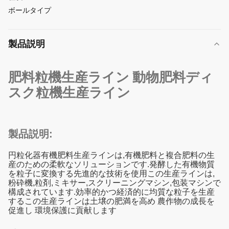
ボールタイプ
製品説明
肥料粒機生産ライン 動物肥料ディ
スク粒機生産ライン
製品説明:
円粒化器有機肥料生産ラインは,有機肥料と複合肥料の生
産のための柔軟なソリューションです.発酵した有機物質
を粒子に変換する先進的な技術を使用この生産ラインは,
粉砕機,粒剤,ミキサー,スクリーニングマシン,包装マシンで
構成されています.効率的かつ経済的に均質な粒子を生産
するこの生産ラインは土壌の肥満を高め 農作物の成長を
促進し 環境保護に貢献します