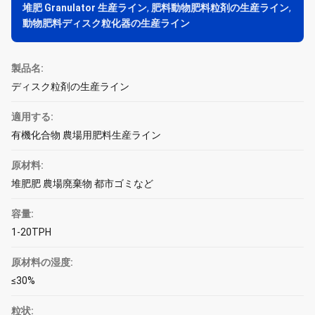
堆肥 Granulator 生産ライン
,
肥料動物肥料粒剤の生産ライン
,
動物肥料ディスク粒化器の生産ライン
製品名:
ディスク粒剤の生産ライン
適用する:
有機化合物 農場用肥料生産ライン
原材料:
堆肥肥 農場廃棄物 都市ゴミなど
容量:
1-20TPH
原材料の湿度:
≤30%
粒状: