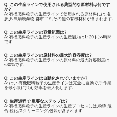
Q: この生産ラインで使用される典型的な原材料は何です
か?
A: 有機肥料粒子の生産ラインで使用される原材料には,堆
肥肥,農場廃棄物,都市ゴミ,その他の有機材料が含まれます.
Q: この生産ラインの容量範囲は?
A: 有機肥料粒子の生産ラインの生産能力は1~20トン/時間
です.
Q: この生産ラインの原材料の最大許容湿度は?
A: 有機肥料粒子の生産ラインの原材料の最大許容湿度は
≤30%です.
Q: この生産ラインは自動化されていますか?
A: はい,有機肥料粒子の生産ラインは完全に自動で,手作業
を最小限に抑え,効率を最大化します.
Q: 生産過程で 重要なステップは?
A: 有機肥料粒子の生産ラインの生産プロセスには,粉砕,混
合,粒化,スクリーニング,包装が含まれます.