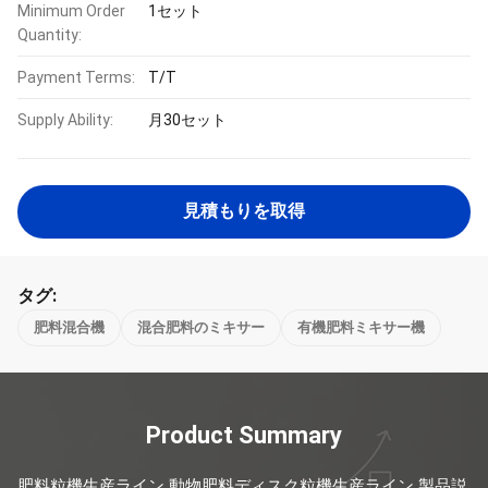
Minimum Order
1セット
Quantity:
Payment Terms:
T/T
Supply Ability:
月30セット
見積もりを取得
タグ:
肥料混合機
混合肥料のミキサー
有機肥料ミキサー機
Product Summary
肥料粒機生産ライン 動物肥料ディスク粒機生産ライン 製品説