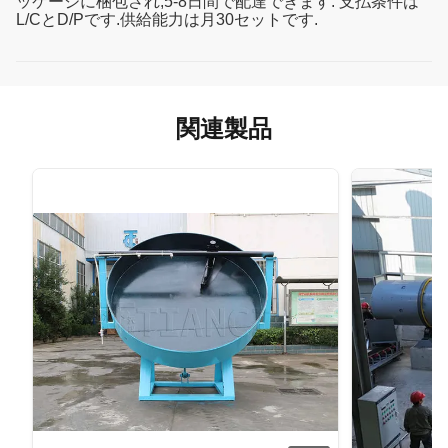
ッケージに梱包され,5-8日間で配達できます. 支払条件は
L/CとD/Pです.供給能力は月30セットです.
関連製品