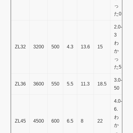
っ
た0
2.0-
3
わ
ZL32
3200
500
4.3
13.6
15
3
か
っ
た5
3.0-
ZL36
3600
550
5.5
11.3
18.5
4
50
4.0-
6.
わ
ZL45
4500
600
6.5
8
22
5
か